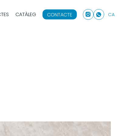
CTES
CATÀLEG
CONTACTE
CA