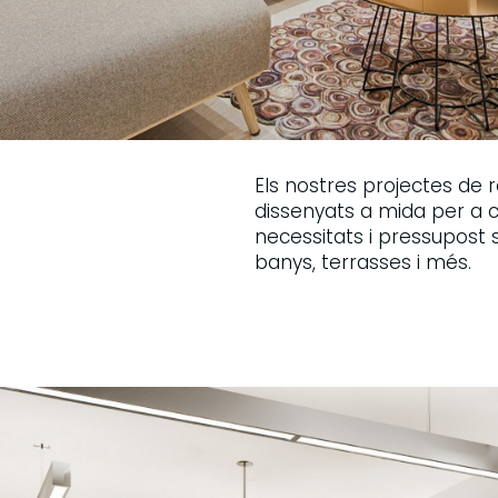
Els nostres projectes de 
dissenyats a mida per a ca
necessitats i pressupost 
banys, terrasses i més.