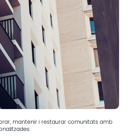
lorar, mantenir i restaurar comunitats amb
onalitzades: