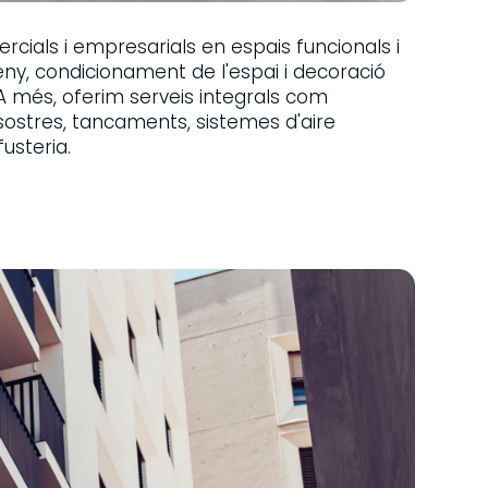
ials i empresarials en espais funcionals i
seny, condicionament de l'espai i decoració
més, oferim serveis integrals com
, sostres, tancaments, sistemes d'aire
fusteria.