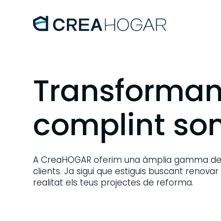
Transforman
complint so
A CreaHOGAR oferim una àmplia gamma de se
clients. Ja sigui que estiguis buscant renovar
realitat els teus projectes de reforma.