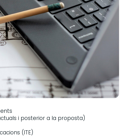
ments
actuals i posterior a la proposta)
icacions (ITE)