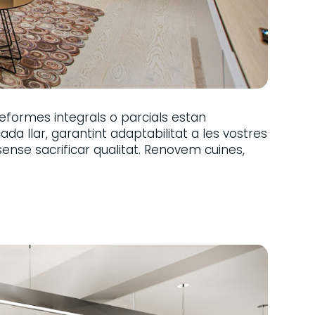
reformes integrals o parcials estan
da llar, garantint adaptabilitat a les vostres
sense sacrificar qualitat. Renovem cuines,