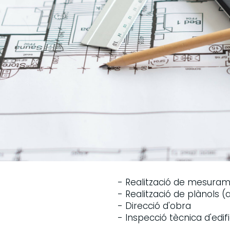
- Realització de mesura
- Realització de plànols (
- Direcció d'obra
- Inspecció tècnica d'edif