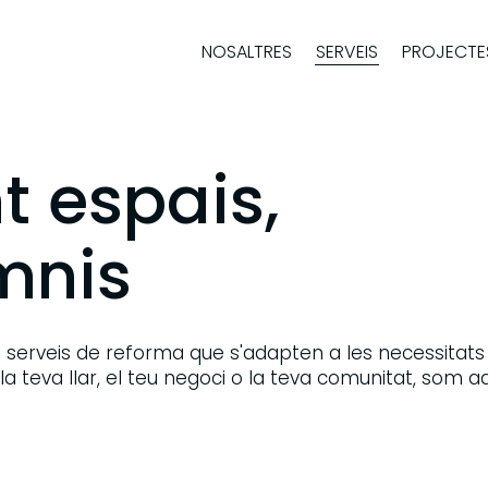
NOSALTRES
SERVEIS
PROJECTE
t espais,
mnis
rveis de reforma que s'adapten a les necessitats 
 la teva llar, el teu negoci o la teva comunitat, som a