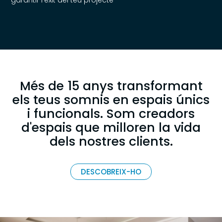
garantir l'èxit del teu projecte
Més de 15 anys transformant
els teus somnis en espais únics
i funcionals. Som creadors
d'espais que milloren la vida
dels nostres clients.
DESCOBREIX-HO