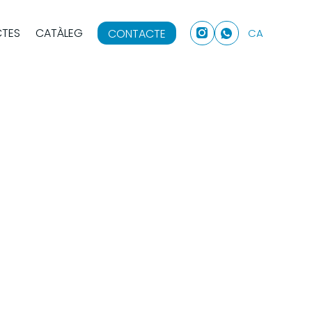
CTES
CATÀLEG
CONTACTE
CA