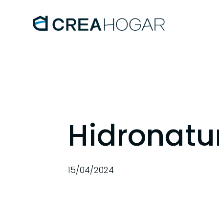
Hidronatur
15/04/2024