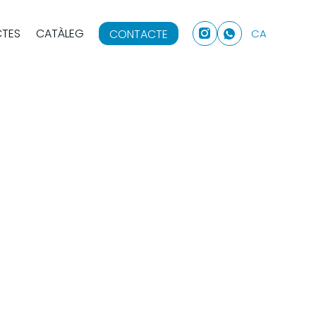
CTES
CATÀLEG
CONTACTE
CA