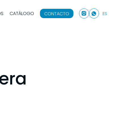
OS
CATÁLOGO
CONTACTO
ES
era