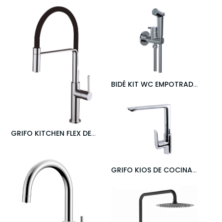
STILLO
BIDÉ KIT WC EMPOTRADO
CROMO
- STILLO
GRIFO KITCHEN FLEX DE
COCINA CROMO
- STILLO
GRIFO KIOS DE COCINA
CROMO
- STILLO