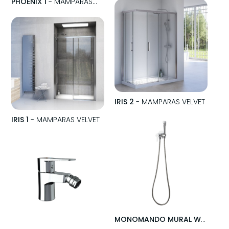
PHOENIX 1
- MAMPARAS
VELVET
IRIS 2
- MAMPARAS VELVET
IRIS 1
- MAMPARAS VELVET
MONOMANDO MURAL WC
- RAMON SOLER