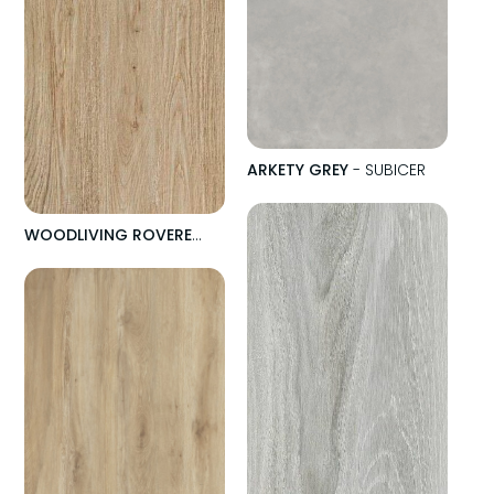
ARKETY GREY
- SUBICER
WOODLIVING ROVERE
BIONDO
- SUBICER