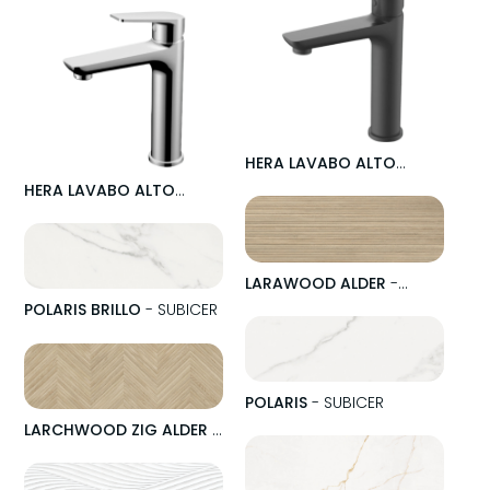
CROMO
- STILLO
HERA LAVABO ALTO
NEGRO
- STILLO
HERA LAVABO ALTO
CROMO
- STILLO
LARAWOOD ALDER
-
SUBICER
POLARIS BRILLO
- SUBICER
POLARIS
- SUBICER
LARCHWOOD ZIG ALDER
-
SUBICER