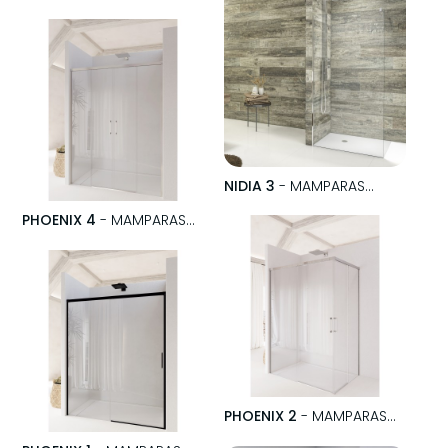
MUEBLES GEMINIS
NIDIA 3
- MAMPARAS
VELVET
PHOENIX 4
- MAMPARAS
VELVET
PHOENIX 2
- MAMPARAS
VELVET