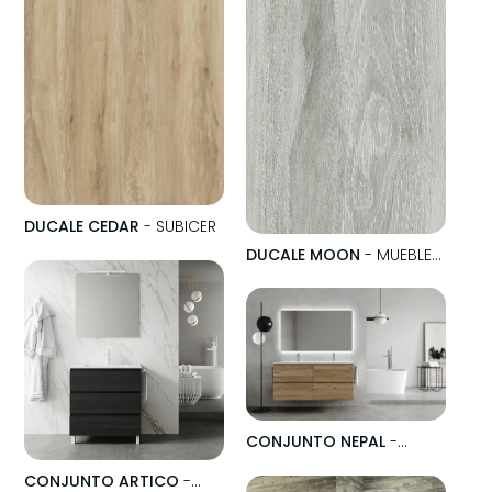
DUCALE CEDAR
- SUBICER
DUCALE MOON
- MUEBLES
GEMINIS
CONJUNTO NEPAL
-
MUEBLES GEMINIS
CONJUNTO ARTICO
-